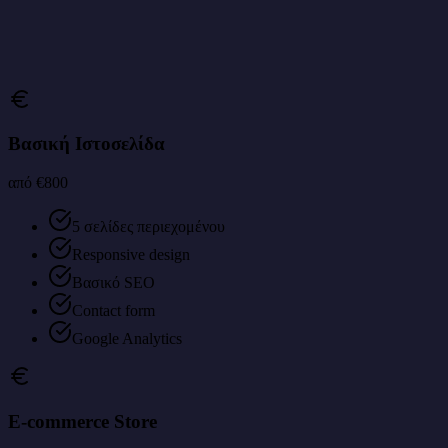
Βασική Ιστοσελίδα
από €800
5 σελίδες περιεχομένου
Responsive design
Βασικό SEO
Contact form
Google Analytics
E-commerce Store