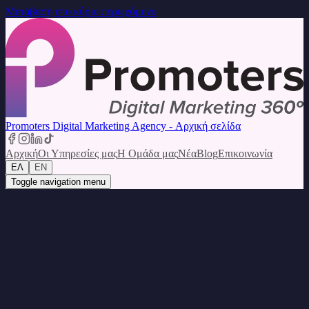
Μετάβαση στο κύριο περιεχόμενο
Promoters Digital Marketing Agency - Αρχική σελίδα
Αρχική
Οι Υπηρεσίες μας
Η Ομάδα μας
Νέα
Blog
Επικοινωνία
ΕΛ
EN
Toggle navigation menu