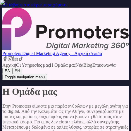
Μετάβαση στο κύριο περιεχόμενο
Promoters Digital Marketing Agency - Αρχική σελίδα
Αρχική
Οι Υπηρεσίες μας
Η Ομάδα μας
Νέα
Blog
Επικοινωνία
ΕΛ
EN
Toggle navigation menu
Η Ομάδα μας
Στην Promoters είμαστε μια παρέα ανθρώπων με μεγάλη αγάπη για
το digital. Από την Καλαμάτα ως την Αθήνα, συνεργαζόμαστε με
μικρές και μεσαίες επιχειρήσεις για να βρουν τη θέση τους στον
ψηφιακό κόσμο. Για εμάς δεν είσαι πελάτης, αλλά συνεργάτης.
Μετατρέπουμε δεδομένα σε απλές λύσεις, ιστορίες σε στρατηγικές