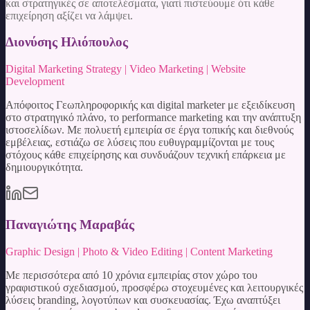
και στρατηγικές σε αποτελέσματα, γιατί πιστεύουμε ότι κάθε
επιχείρηση αξίζει να λάμψει.
Διονύσης Ηλιόπουλος
Digital Marketing Strategy | Video Marketing | Website
Development
Απόφοιτος Γεωπληροφορικής και digital marketer με εξειδίκευση
στο στρατηγικό πλάνο, το performance marketing και την ανάπτυξη
ιστοσελίδων. Με πολυετή εμπειρία σε έργα τοπικής και διεθνούς
εμβέλειας, εστιάζω σε λύσεις που ευθυγραμμίζονται με τους
στόχους κάθε επιχείρησης και συνδυάζουν τεχνική επάρκεια με
δημιουργικότητα.
Παναγιώτης Μαραβάς
Graphic Design | Photo & Video Editing | Content Marketing
Με περισσότερα από 10 χρόνια εμπειρίας στον χώρο του
γραφιστικού σχεδιασμού, προσφέρω στοχευμένες και λειτουργικές
λύσεις branding, λογοτύπων και συσκευασίας. Έχω αναπτύξει