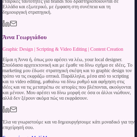
εταιρικές ταυτότητες για brands που δραστηριοποιούνται σε
Ελλάδα και εξωτερικό, με έμφαση στη συνέπεια και τη
δημιουργική στρατηγική.
Άννα Γεωργιάδου
Graphic Design | Scripting & Video Editing | Content Creation
Είμαι η Άννα ή, όπως μου αρέσει να λέω, your local designer.
Σπούδασα αρχιτεκτονική και με έμαθε να δίνω σχήμα σε ιδέες. Το
marketing μου έδωσε στρατηγική σκέψη και το graphic design τον
τρόπο να τις εκφράζω οπτικά. Παράλληλα, μέσα από το scripting
και το video editing, μαθαίνω να δίνω ρυθμό και αφήγηση στις
ιδέες και να τις μετατρέπω σε ιστορίες που βλέπονται, ακούγονται
και μένουν. Μου αρέσει να δίνω μορφή σε όσα οι άλλοι νιώθουν,
αλλά δεν ξέρουν ακόμα πώς να εκφράσουν.
Έλα να γνωριστούμε και να δημιουργήσουμε κάτι μοναδικό για την
επιχείρησή σου.